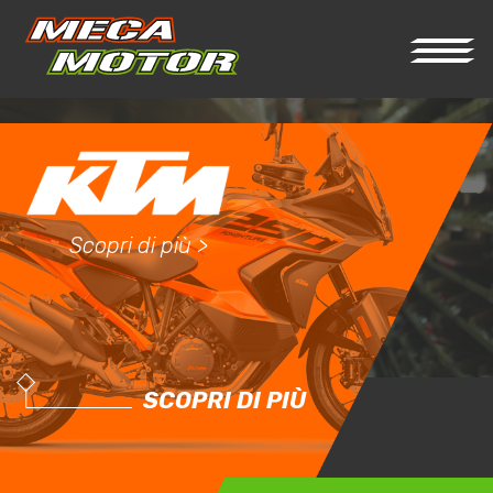
Scopri di più >
SCOPRI DI PIÙ