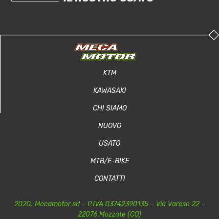
KTM
KAWASAKI
CHI SIAMO
NUOVO
USATO
MTB/E-BIKE
CONTATTI
2020, Mecamotor srl – P.IVA 03742390135 – Via Varese 22 –
22076 Mozzate (CO)