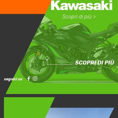
Scopri di più >
SCOPRI DI PIÙ
seguici su