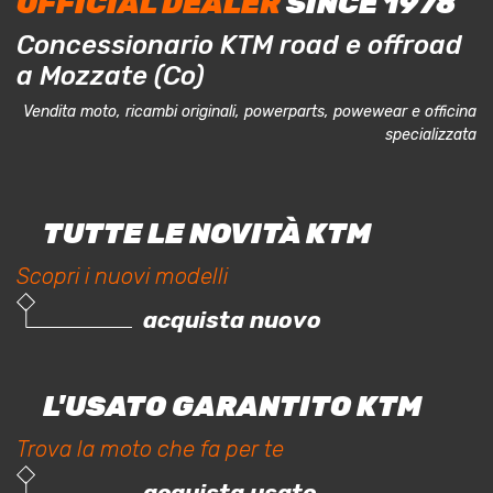
OFFICIAL DEALER
SINCE 1978
Concessionario KTM road e offroad
a Mozzate (Co)
Vendita moto, ricambi originali, powerparts, powewear e officina
specializzata
TUTTE LE NOVITÀ KTM
Scopri i nuovi modelli
acquista nuovo
L'USATO GARANTITO KTM
Trova la moto che fa per te
acquista usato